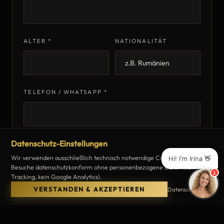
ALTER *
NATIONALITÄT
TELEFON / WHATSAPP *
Datenschutz-Einstellungen
E-MAIL
Wir verwenden ausschließlich technisch notwendige Cookies und zählen
Hi! I'm Irina 👋
Besuche datenschutzkonform ohne personenbezogene Daten (kein
1
Tracking, kein Google Analytics).
Datenschutz lesen
VERSTANDEN & AKZEPTIEREN
VERFÜGBAR AB